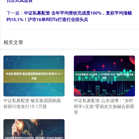
日正式试运营
下一篇：
中证私募配资 去年平均营收完成度100%，复权平均涨幅
约15.1%！沪市16单REITs打造行业排头兵
相关文章
中证私募配资 敏实集团因购股
中证私募配资 山东淄博：“乡村
权获行使发行15.1万股
研学+文旅”擘画农文旅融合新图
景