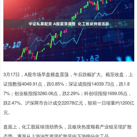
3月17日，A股市场早盘横盘震荡，午后跌幅扩大。截至收盘，上
证指数报4049.91点，跌0.85%；深证成指报14039.73点，跌1.8
7%；创业板指报3280.06点，跌2.29%；科创综指报1699.05点，
跌2.47%。沪深两市合计成交22078亿元，较前一日缩量约1200亿
元。
盘面上，化工股延续强劲势头，且板块热度顺着产业链呈现扩散
态势，逐渐从上游油气资源扩散至中下游细分化工品。