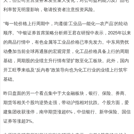
利率暂无明显影响，敬请投资者注意投资风险。
“每一轮价格上行周期中，均遵循‘工业品—能化—农产品’的轮动
顺序。”中银证券首席策略分析师王君在研报中表示，2025年以来
的商品行情中，有色金属等工业品价格已率先发力。中东局势扰
动叠加当前全球再通胀的宏观背景，化工品价格具备上行的周期
基础，周期股的业绩主升行情有望扩散至化工板块。此外，国内
开工旺季来临及“反内卷”政策导向也为化工行业的业绩上行筑牢
基础。
昨日盘面的另一个看点集中于大金融板块，银行、保险、券商、
期货等相关个股均逆势走强，带动沪指相对抗跌。个股方面，爱
建集团收获涨停，南华期货涨超6%，中信银行、新华保险、国信
证券等涨超3%。