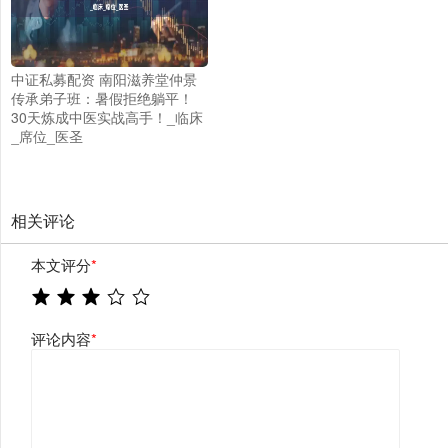
中证私募配资 南阳滋养堂仲景
传承弟子班：暑假拒绝躺平！
30天炼成中医实战高手！_临床
_席位_医圣
相关评论
本文评分
*
评论内容
*