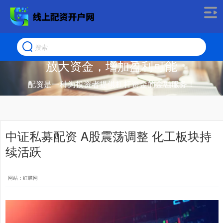
放大资金，增加盈利可能
配资是一种为投资者提供杠杆资金的金融服务！
中证私募配资 A股震荡调整 化工板块持
续活跃
网站：红腾网