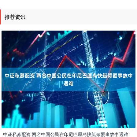
推荐资讯
中证私募配资 两名中国公民在印尼巴厘岛快艇倾覆事故中遇难