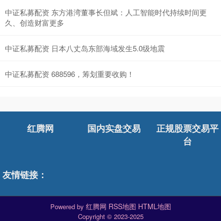
中证私募配资 东方港湾董事长但斌：人工智能时代持续时间更
久、创造财富更多
中证私募配资 日本八丈岛东部海域发生5.0级地震
中证私募配资 688596，筹划重要收购！
红腾网
国内实盘交易
正规股票交易平
台
友情链接：
红腾网
RSS地图
HTML地图
Powered by
Copyright
© 2023-2025