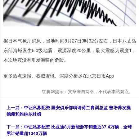
据日本气象厅消息，当地时间8月27日9时32分左右，日本八丈岛
东部海域发生5.0级地震，震源深度20公里，最大震感为震度1，
本次地震没有引发海啸的危险。
更多热点速报、权威资讯、深度分析尽在北京日报App
红腾网提示：文章来自网络，不代表本站观点。
上一篇：
中证私募配资 国安俱乐部聘请荷兰青训总监 曾培养发掘
德佩和维纳尔杜姆
下一篇：
中证私募配资 比亚迪8月新能源车销量近37.4万辆，全球
累计销量超1340万辆