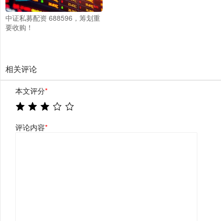
中证私募配资 688596，筹划重
要收购！
相关评论
本文评分
*
评论内容
*