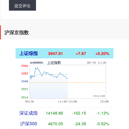
提交评论
沪深京指数
上证综指
3947.91
+7.87
+0.20%
深证成指
14148.86
-162.15
-1.13%
沪深300
4670.05
-24.39
-0.52%