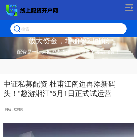
放大资金，增加盈利可能
配资是一种为投资者提供杠杆资金的金融服务！
中证私募配资 杜甫江阁边再添新码
头！“趣游湘江”5月1日正式试运营
网站：红腾网