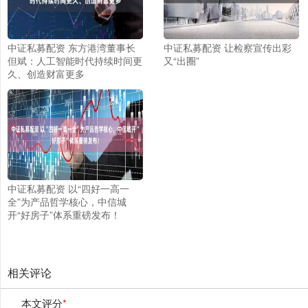
中证私募配资 东方港湾董事长
中证私募配资 让检察宣传出彩
但斌：人工智能时代持续时间更
又“出圈”
久、创造财富更多
中证私募配资 以“四好一高一
全”为产品哲学核心，中信城
开“好房子”体系重磅发布！
相关评论
本文评分
*