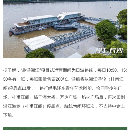
据了解，“趣游湘江”项目试运营期间为日游路线，每日10:30、15:
30各有一班，每班限量售票200张。游船将从湘江游轮（杜甫江
阁)停靠点出发，一路行经毛泽东青年艺术雕塑、恰同学少年广
场、杜甫江阁、橘子洲大桥、万达广场、焰火广场后，再次回到
湘江游轮（杜甫江阁）停靠点。航线为闭环班次，不支持中途上
下船。