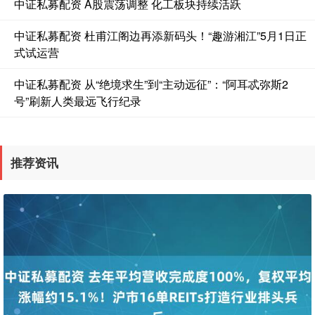
中证私募配资 A股震荡调整 化工板块持续活跃
中证私募配资 杜甫江阁边再添新码头！“趣游湘江”5月1日正
式试运营
中证私募配资 从“绝境求生”到“主动远征”：“阿耳忒弥斯2
号”刷新人类最远飞行纪录
推荐资讯