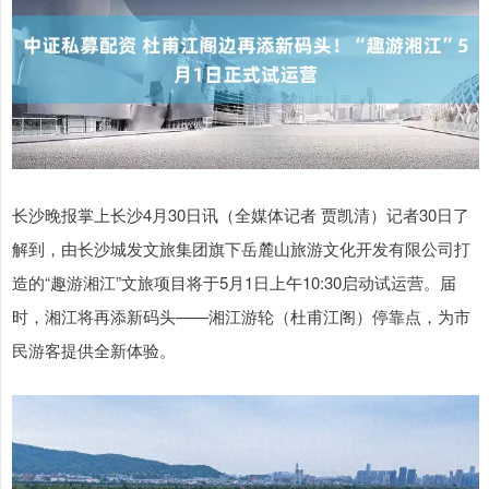
长沙晚报掌上长沙4月30日讯（全媒体记者 贾凯清）记者30日了
解到，由长沙城发文旅集团旗下岳麓山旅游文化开发有限公司打
造的“趣游湘江”文旅项目将于5月1日上午10:30启动试运营。届
时，湘江将再添新码头——湘江游轮（杜甫江阁）停靠点，为市
民游客提供全新体验。