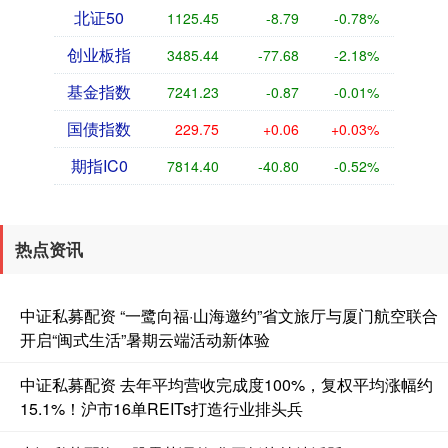
北证50
1125.45
-8.79
-0.78%
创业板指
3485.44
-77.68
-2.18%
基金指数
7241.23
-0.87
-0.01%
国债指数
229.75
+0.06
+0.03%
期指IC0
7814.40
-40.80
-0.52%
热点资讯
中证私募配资 “一鹭向福·山海邀约”省文旅厅与厦门航空联合
开启“闽式生活”暑期云端活动新体验
中证私募配资 去年平均营收完成度100%，复权平均涨幅约
15.1%！沪市16单REITs打造行业排头兵