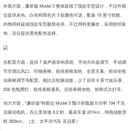
外观方面，廉价版 Model 3 整体延续了现款车型设计，不过外观
仅提供灰色、白色和黑色共 3 款颜色可选，配备 18 英寸轮毂。
内饰同样延续现款车型极简布局，不过用料更廉价，采用纺织装
饰，且仅提供黑色配色选择。
在配置方面，提供 7 扬声器音响系统、手动方向盘调节、手动调
节空调出风口、织物座椅、前排座椅加热、全景天幕、前排坐电
动座椅调节等配置。相比后轮驱动版，少了后排 8 英寸娱乐屏、
256 色氛围灯、前排座椅通风、后排座椅加热、矩阵式大灯等。
动力方面，"廉价版"特斯拉 Model 3 预计搭载最大功率 194 千瓦
后驱动电机，百公里加速 6.2 秒，最高车速 201km，纯电续航里
程 382km。（文：太平洋汽车 吴启星）