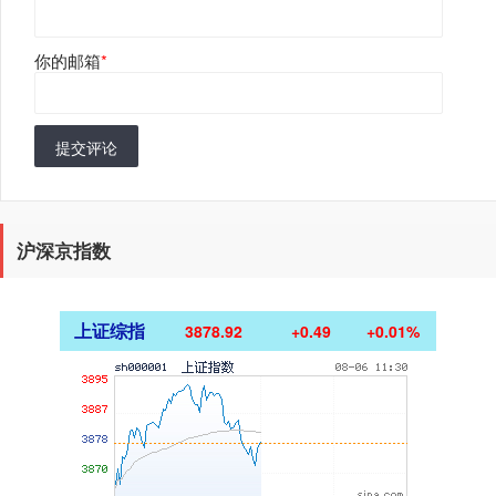
你的邮箱
*
提交评论
沪深京指数
上证综指
3878.92
+0.49
+0.01%