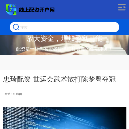
放大资金，增加盈利可能
配资是一种为投资者提供杠杆资金的金融服务！
忠琦配资 世运会武术散打陈梦粤夺冠
网站：红腾网