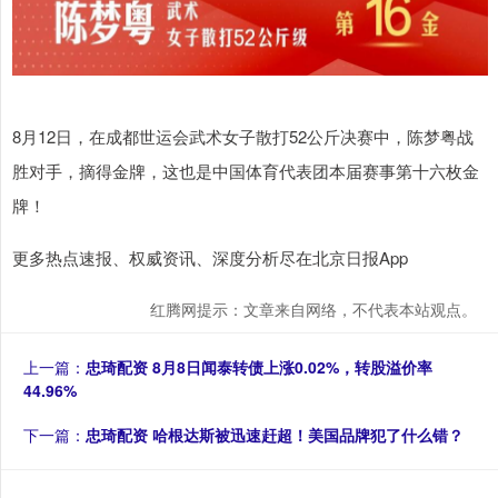
8月12日，在成都世运会武术女子散打52公斤决赛中，陈梦粤战
胜对手，摘得金牌，这也是中国体育代表团本届赛事第十六枚金
牌！
更多热点速报、权威资讯、深度分析尽在北京日报App
红腾网提示：文章来自网络，不代表本站观点。
上一篇：
忠琦配资 8月8日闻泰转债上涨0.02%，转股溢价率
44.96%
下一篇：
忠琦配资 哈根达斯被迅速赶超！美国品牌犯了什么错？