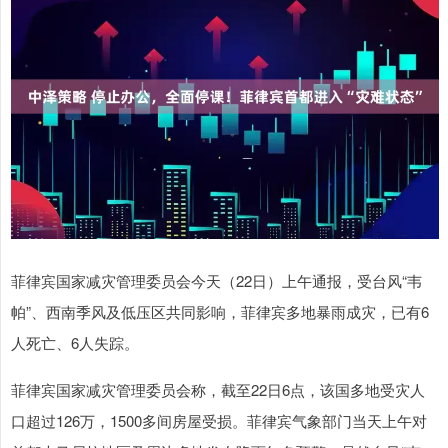
菲律宾国家减灾管理委员会今天（22日）上午通报，受台风“韦
帕”、西南季风及低压区共同影响，菲律宾多地暴雨成灾，已有6
人死亡、6人失踪。
菲律宾国家减灾管理委员会称，截至22日6点，该国多地受灾人
口超过126万，1500多间房屋受损。菲律宾气象部门当天上午对