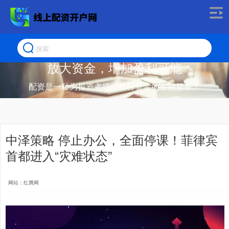
放大资金，增加盈利可能
配资是一种为投资者提供杠杆资金的金融服务！
中泽策略 停止办公，全面停课！菲律宾
首都进入“灾难状态”
网站：红腾网