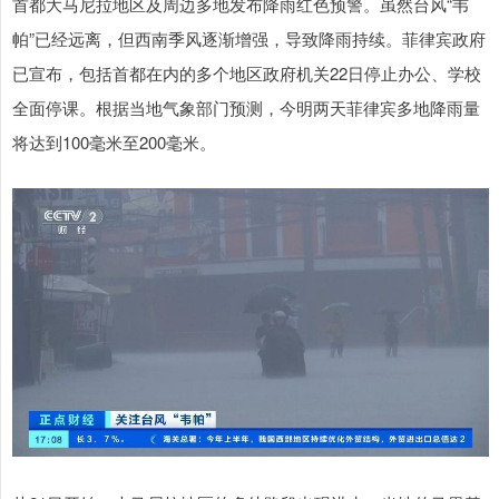
首都大马尼拉地区及周边多地发布降雨红色预警。虽然台风“韦
帕”已经远离，但西南季风逐渐增强，导致降雨持续。菲律宾政府
已宣布，包括首都在内的多个地区政府机关22日停止办公、学校
全面停课。根据当地气象部门预测，今明两天菲律宾多地降雨量
将达到100毫米至200毫米。